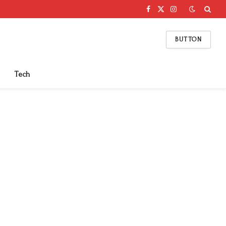
Facebook
X
Instagram
(Twitter)
BUTTON
Tech