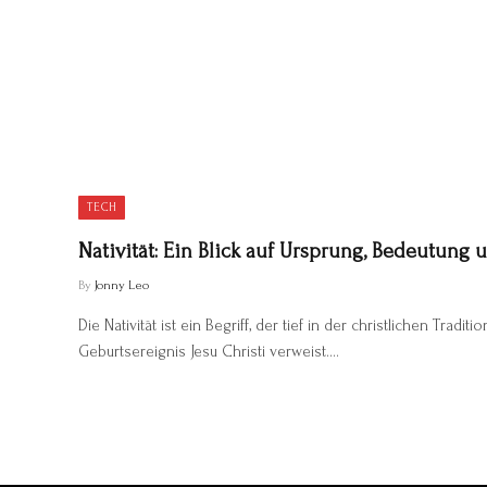
TECH
Nativität: Ein Blick auf Ursprung, Bedeutung 
By
Jonny Leo
Die Nativität ist ein Begriff, der tief in der christlichen Tradit
Geburtsereignis Jesu Christi verweist.…